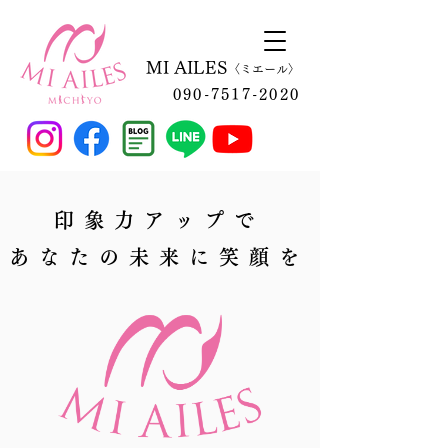
MI
AILES
〈
ミ
エール〉
090-7517-2020
印象力アップで
あなたの未来に笑顔を